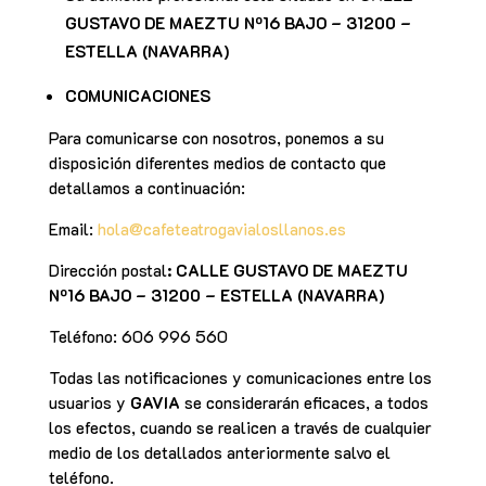
GUSTAVO DE MAEZTU Nº16 BAJO – 31200 –
ESTELLA (NAVARRA)
COMUNICACIONES
Para comunicarse con nosotros, ponemos a su
disposición diferentes medios de contacto que
detallamos a continuación:
Email:
hola@cafeteatrogavialosllanos.es
Dirección postal
:
CALLE GUSTAVO DE MAEZTU
Nº16 BAJO – 31200 – ESTELLA (NAVARRA)
Teléfono:
606 996 560
Todas las notificaciones y comunicaciones entre los
usuarios y
GAVIA
se considerarán eficaces, a todos
los efectos, cuando se realicen a través de cualquier
medio de los detallados anteriormente salvo el
teléfono.