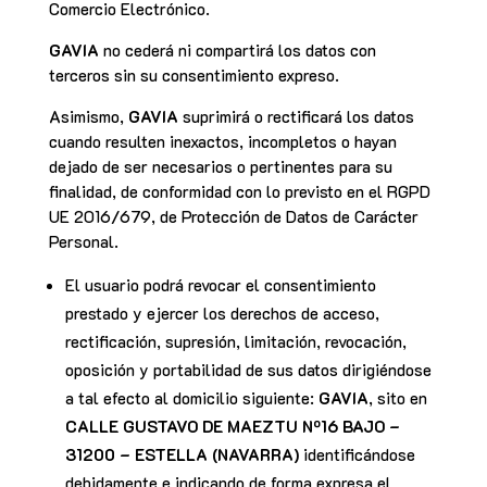
Comercio Electrónico.
GAVIA
no cederá ni compartirá los datos con
terceros sin su consentimiento expreso.
Asimismo,
GAVIA
suprimirá o rectificará los datos
cuando resulten inexactos, incompletos o hayan
dejado de ser necesarios o pertinentes para su
finalidad, de conformidad con lo previsto en el RGPD
UE 2016/679, de Protección de Datos de Carácter
Personal.
El usuario podrá revocar el consentimiento
prestado y ejercer los derechos de acceso,
rectificación, supresión, limitación, revocación,
oposición y portabilidad de sus datos dirigiéndose
a tal efecto al domicilio siguiente:
GAVIA
, sito en
CALLE GUSTAVO DE MAEZTU Nº16 BAJO –
31200 – ESTELLA (NAVARRA)
identificándose
debidamente e indicando de forma expresa el