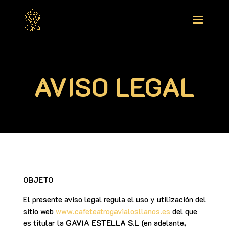
AVISO LEGAL
OBJETO
El presente aviso legal regula el uso y utilización del
sitio web
www.cafeteatrogavialosllanos.es
del que
es titular la
GAVIA ESTELLA S.L (
en adelante
,