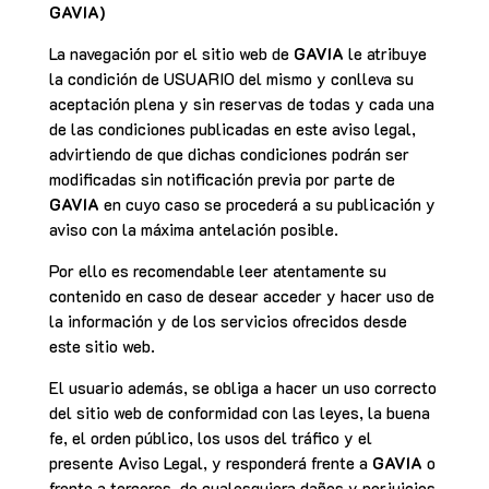
GAVIA)
La navegación por el sitio web de
GAVIA
le atribuye
la condición de USUARIO del mismo y conlleva su
aceptación plena y sin reservas de todas y cada una
de las condiciones publicadas en este aviso legal,
advirtiendo de que dichas condiciones podrán ser
modificadas sin notificación previa por parte de
GAVIA
en cuyo caso se procederá a su publicación y
aviso con la máxima antelación posible.
Por ello es recomendable leer atentamente su
contenido en caso de desear acceder y hacer uso de
la información y de los servicios ofrecidos desde
este sitio web.
El usuario además, se obliga a hacer un uso correcto
del sitio web de conformidad con las leyes, la buena
fe, el orden público, los usos del tráfico y el
presente Aviso Legal, y responderá frente a
GAVIA
o
frente a terceros, de cualesquiera daños y perjuicios